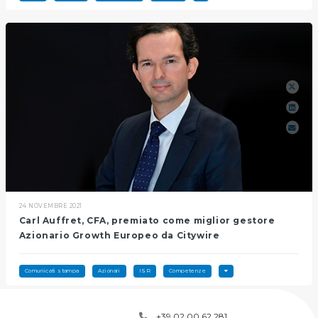
24 NOVEMBRE 2021
Carl Auffret, CFA, premiato come miglior gestore
Azionario Growth Europeo da Citywire
Comunicati stampa
Azionari
ISR
Competenze
+39 02 00 62 281