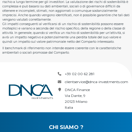
rischio a lungo termine per gli investitori. La valutazione dei rischi di sostenibilità è
complessa e può basarsi su dati ambientali, sociali o di governance difficili da
ottenere e incompleti, stimati, non aggiornati o comunque sostanzialmente
imprecisi. Anche quando vengono identificati, non è possibile garantire che tali dati
vengano valutati correttamente.
Gli impatti conseguenti al verificarsi di un rischio di sostenibilità possono essere
molteplici e variano a seconda del rischio specifico, della regione o della classe di
attività. In generale, quando si verifica un rischio di sostenibilità per un'attività, si
avrà un impatto negativo e potenzialmente una perdita totale del suo valore e
quindi un impatto sul valore patrimoniale netto del Comparto interessato.
Il benchmark di riferimento non intende essere coerente con le caratteristiche
ambientali o sociali promosse dal Comparto.
+39 02 00 62 281
clientservice@dnca-investments.com
DNCA Finance
Via Dante, 9
20123 Milano
Italia
CHI SIAMO ?