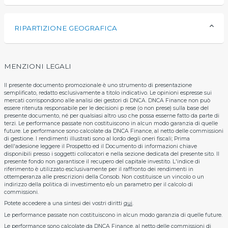
RIPARTIZIONE GEOGRAFICA
MENZIONI LEGALI
Il presente documento promozionale è uno strumento di presentazione
semplificato, redatto esclusivamente a titolo indicativo. Le opinioni espresse sui
mercati corrispondono alle analisi dei gestori di DNCA. DNCA Finance non può
essere ritenuta responsabile per le decisioni p rese (o non prese) sulla base del
presente documento, né per qualsiasi altro uso che possa esserne fatto da parte di
terzi. Le performance passate non costituiscono in alcun modo garanzia di quelle
future. Le performance sono calcolate da DNCA Finance, al netto delle commissioni
di gestione. I rendimenti illustrati sono al lordo degli oneri fiscali; Prima
dell'adesione leggere il Prospetto ed il Documento di informazioni chiave
disponibili presso i soggetti collocatori e nella sezione dedicata del presente sito. Il
presente fondo non garantisce il recupero del capitale investito. L'indice di
riferimento è utilizzato esclusivamente per il raffronto dei rendimenti in
ottemperanza alle prescrizioni della Consob. Non costituisce un vincolo o un
indirizzo della politica di investimento e/o un parametro per il calcolo di
commissioni.
Potete accedere a una sintesi dei vostri diritti
qui
.
Le performance passate non costituiscono in alcun modo garanzia di quelle future.
Le performance sono calcolate da DNCA Finance, al netto delle commissioni di