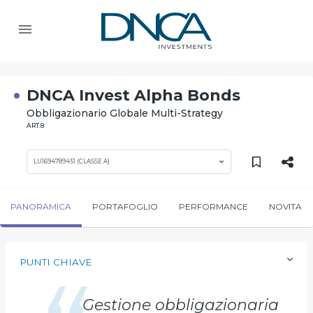
DNCA Invest Alpha Bonds
Obbligazionario Globale Multi-Strategy
ART.8
LU1694789451 (CLASSE A)
PANORAMICA
PORTAFOGLIO
PERFORMANCE
NOVITA
PUNTI CHIAVE
Gestione obbligazionaria