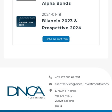
Alpha Bonds
2024-01-18
Bilancio 2023 &
Prospettive 2024
Tutte le notizie
+39 02 00 62 281
clientservice@dnca-investments.com
DNCA Finance
Via Dante, 9
20123 Milano
Italia