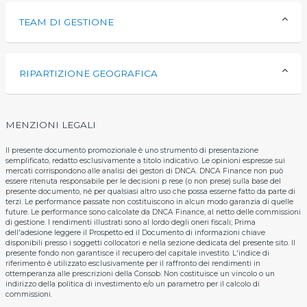
TEAM DI GESTIONE
RIPARTIZIONE GEOGRAFICA
MENZIONI LEGALI
Il presente documento promozionale è uno strumento di presentazione
semplificato, redatto esclusivamente a titolo indicativo. Le opinioni espresse sui
mercati corrispondono alle analisi dei gestori di DNCA. DNCA Finance non può
essere ritenuta responsabile per le decisioni p rese (o non prese) sulla base del
presente documento, né per qualsiasi altro uso che possa esserne fatto da parte di
terzi. Le performance passate non costituiscono in alcun modo garanzia di quelle
future. Le performance sono calcolate da DNCA Finance, al netto delle commissioni
di gestione. I rendimenti illustrati sono al lordo degli oneri fiscali; Prima
dell'adesione leggere il Prospetto ed il Documento di informazioni chiave
disponibili presso i soggetti collocatori e nella sezione dedicata del presente sito. Il
presente fondo non garantisce il recupero del capitale investito. L'indice di
riferimento è utilizzato esclusivamente per il raffronto dei rendimenti in
ottemperanza alle prescrizioni della Consob. Non costituisce un vincolo o un
indirizzo della politica di investimento e/o un parametro per il calcolo di
commissioni.