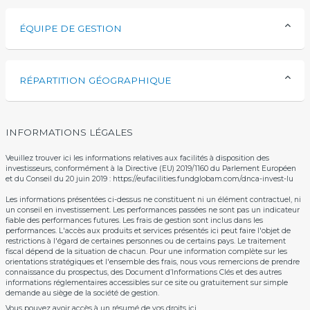
ÉQUIPE DE GESTION
RÉPARTITION GÉOGRAPHIQUE
INFORMATIONS LÉGALES
Veuillez trouver ici les informations relatives aux facilités à disposition des
investisseurs, conformément à la Directive (EU) 2019/1160 du Parlement Européen
et du Conseil du 20 juin 2019 :
https://eufacilities.fundglobam.com/dnca-invest-lu
Les informations présentées ci-dessus ne constituent ni un élément contractuel, ni
un conseil en investissement. Les performances passées ne sont pas un indicateur
fiable des performances futures. Les frais de gestion sont inclus dans les
performances. L'accès aux produits et services présentés ici peut faire l'objet de
restrictions à l'égard de certaines personnes ou de certains pays. Le traitement
fiscal dépend de la situation de chacun. Pour une information complète sur les
orientations stratégiques et l'ensemble des frais, nous vous remercions de prendre
connaissance du prospectus, des Document d’Informations Clés et des autres
informations réglementaires accessibles sur ce site ou gratuitement sur simple
demande au siège de la société de gestion.
Vous pouvez avoir accès à un résumé de vos droits
ici
.