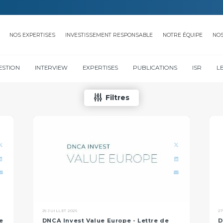
NOS EXPERTISES
INVESTISSEMENT RESPONSABLE
NOTRE ÉQUIPE
NO
ESTION
INTERVIEW
EXPERTISES
PUBLICATIONS
ISR
L
Filtres
29 JUILLET 2026
27
e
DNCA Invest Value Europe - Lettre de
D