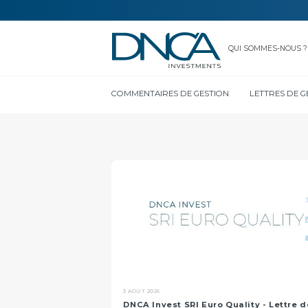
QUI SOMMES-NOUS ?
COMMENTAIRES DE GESTION
LETTRES DE G
VOS CONTACTS
3 AOÛT 2026
DNCA Invest SRI Euro Quality - Lettre d