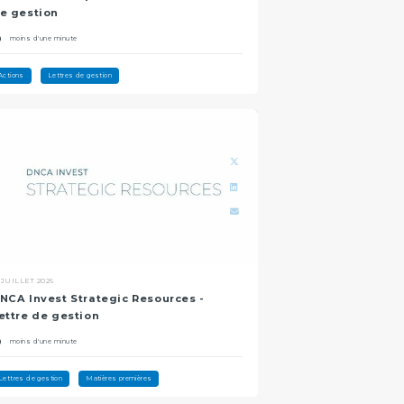
e gestion
moins d'une minute
Actions
Lettres de gestion
 JUILLET 2026
NCA Invest Strategic Resources -
ettre de gestion
moins d'une minute
Lettres de gestion
Matières premières