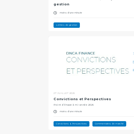
gestion
moins d'une minute
Lettres de gestion
27 JUILLET 2026
Convictions et Perspectives
Point d’étape à mi-année 2026
moins d'une minute
Convictions & Perspectives
Commentaires de marché