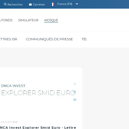
France (FR)
Carrières
S FONDS
SIMULATEUR
KIOSQUE
ETTRES ISR
COMMUNIQUÉS DE PRESSE
TÉLÉCHARGER NOS DOCUM
 JUILLET 2026
NCA Invest Explorer Smid Euro - Lettre