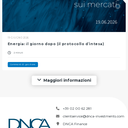
19 GIUGNO 2026
Energia: il giorno dopo (il protocollo d’intesa)
2 minuti
Commenti di gestione
Maggiori informazioni
+39 02 00 62 281
clientservice@dnca-investments.com
DNCA Finance