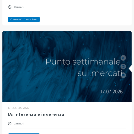
2 minuti
Commenti di gestione
17 LUGLIO 2026
IA: Inferenza e ingerenza
3 minuti