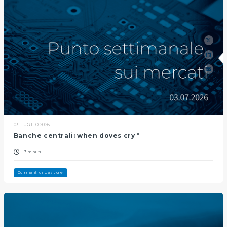
03 LUGLIO 2026
Banche centrali: when doves cry *
3 minuti
Commenti di gestione