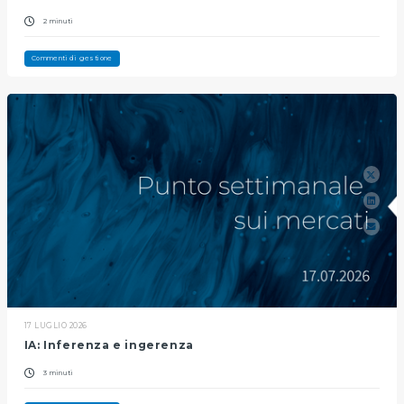
2 minuti
Commenti di gestione
17 LUGLIO 2026
IA: Inferenza e ingerenza
3 minuti