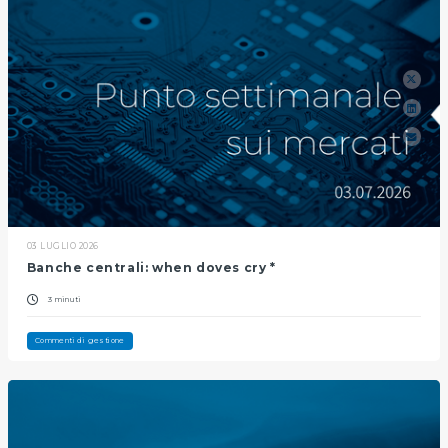
03 LUGLIO 2026
Banche centrali: when doves cry *
3 minuti
Commenti di gestione