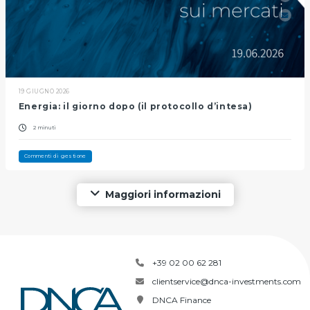
19 GIUGNO 2026
Energia: il giorno dopo (il protocollo d’intesa)
2 minuti
Commenti di gestione
Maggiori informazioni
+39 02 00 62 281
clientservice@dnca-investments.com
DNCA Finance