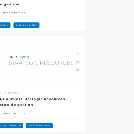
e gestion
moins d'une minute
Actions
Lettres de gestion
 JUILLET 2026
NCA Invest Strategic Resources -
ettre de gestion
moins d'une minute
Lettres de gestion
Matières premières