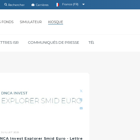
France (FR)
Carrières
S FONDS
SIMULATEUR
KIOSQUE
ETTRES ISR
COMMUNIQUÉS DE PRESSE
TÉLÉCHARGER NOS DOCUM
 JUILLET 2026
NCA Invest Explorer Smid Euro - Lettre