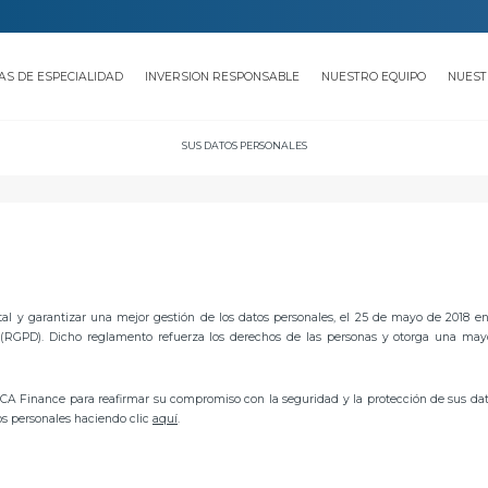
AS DE ESPECIALIDAD
INVERSION RESPONSABLE
NUESTRO EQUIPO
NUEST
SUS DATOS PERSONALES
tal y garantizar una mejor gestión de los datos personales, el 25 de mayo de 2018 e
RGPD). Dicho reglamento refuerza los derechos de las personas y otorga una mayo
NCA Finance para reafirmar su compromiso con la seguridad y la protección de sus d
os personales haciendo clic
aquí
.