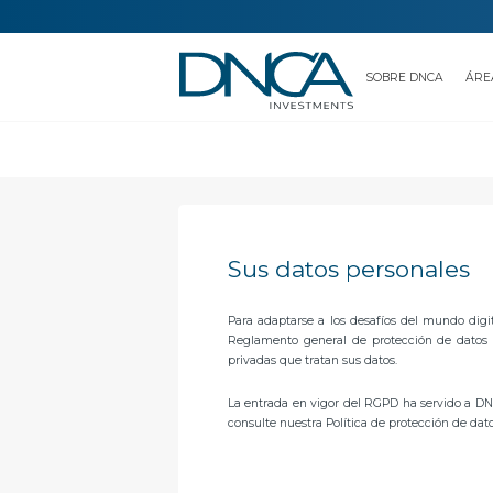
SOBRE DNCA
ÁRE
HOME
Sus datos personales
CONTACTO
Sus datos personales
Para adaptarse a los desafíos del mundo digi
Reglamento general de protección de datos (
privadas que tratan sus datos.
La entrada en vigor del RGPD ha servido a D
consulte nuestra Política de protección de dat