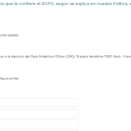
s que le confiere el RGPD, según se explica en nuestra Política, 
rreo postal);
ce, a la atención del Data Protection Officer (DPO), 19 place Vendôme 75001 París - Fran
figura arriba