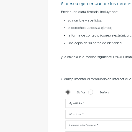
Si desea ejercer uno de los derecho
Enviar una carta firmada, incluyendo:
su nombre y apellidos;
el derecho que desea ejercer;
la forma de contacto (correo electrónico, co
una copia de su carné de identidad.
y la envíe a la dirección siguiente: DNCA Finan
O cumplimentar el formulario en Internet que 
Señor
Señora