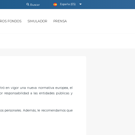
España (ES)
ROS FONDOS
SIMULADOR
PRENSA
ntró en vigor una nueva normativa europea, el
r responsabilidad a las entidades públicas y
atos personales. Además, le recomendamos que