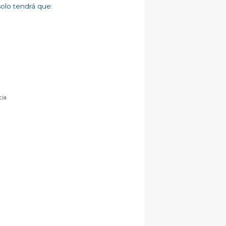
solo tendrá que:
cia