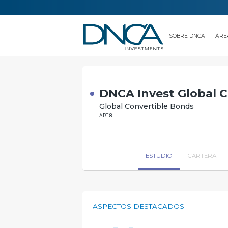
SOBRE DNCA
ÁRE
CONTACTO
DNCA Invest Global C
Global Convertible Bonds
ART.8
ESTUDIO
CARTERA
ASPECTOS DESTACADOS