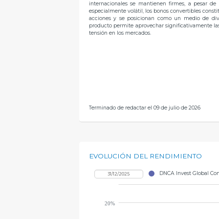
internacionales se mantienen firmes, a pesar de
especialmente volátil, los bonos convertibles consti
acciones y se posicionan como un medio de diver
producto permite aprovechar significativamente las
tensión en los mercados.
Terminado de redactar el 09 de julio de 2026
EVOLUCIÓN DEL RENDIMIENTO
DNCA Invest Global Con
20%