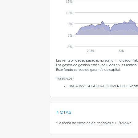
15%
10%
5%
0%
-5%
2026
Feb
Las rentabilidades pasadas no son un indicador fiabl
Los gastos de gestión están incluidos en las renta
Este fondo carece de garantía de capital.
17/06/2021 :
DNCA INVEST GLOBAL CONVERTIBLES abs
NOTAS
*
La fecha de creación del fondo es el 01/12/2023