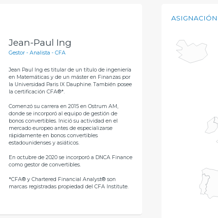
ASIGNACIÓN
Jean-Paul Ing
Gestor - Analista - CFA
Jean Paul Ing es titular de un título de ingeniería
en Matemáticas y de un máster en Finanzas por
la Universidad Paris IX Dauphine. También posee
la certificación CFA®*.
Comenzó su carrera en 2015 en Ostrum AM,
donde se incorporó al equipo de gestión de
bonos convertibles. Inició su actividad en el
mercado europeo antes de especializarse
rápidamente en bonos convertibles
estadounidenses y asiáticos.
En octubre de 2020 se incorporó a DNCA Finance
como gestor de convertibles.
*CFA® y Chartered Financial Analyst® son
marcas registradas propiedad del CFA Institute.