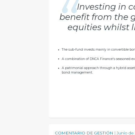
Investing in 
benefit from the 
equities whilst l
The sub-fund invests mainly in convertible bo
A combination of DNCA Finance's seasoned ex
A patrimonial approach through a hybrid asset 
bond management.
COMENTARIO DE GESTIÓN
Junio de