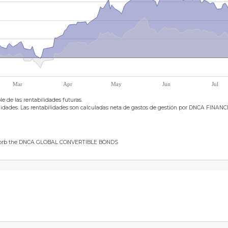
Mar
Apr
May
Jun
Jul
e de las rentabilidades futuras.
bilidades. Las rentabilidades son calculadas neta de gastos de gestión por DNCA FINANC
orb the DNCA GLOBAL CONVERTIBLE BONDS