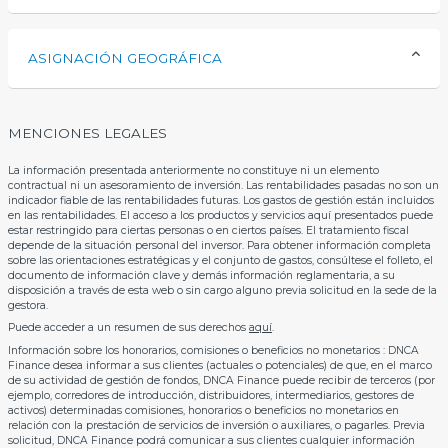
ASIGNACIÓN GEOGRÁFICA
MENCIONES LEGALES
La información presentada anteriormente no constituye ni un elemento
contractual ni un asesoramiento de inversión. Las rentabilidades pasadas no son un
indicador fiable de las rentabilidades futuras. Los gastos de gestión están incluidos
en las rentabilidades. El acceso a los productos y servicios aquí presentados puede
estar restringido para ciertas personas o en ciertos países. El tratamiento fiscal
depende de la situación personal del inversor. Para obtener información completa
sobre las orientaciones estratégicas y el conjunto de gastos, consúltese el folleto, el
documento de información clave y demás información reglamentaria, a su
disposición a través de esta web o sin cargo alguno previa solicitud en la sede de la
gestora.
Puede acceder a un resumen de sus derechos
aquí
.
Información sobre los honorarios, comisiones o beneficios no monetarios : DNCA
Finance desea informar a sus clientes (actuales o potenciales) de que, en el marco
de su actividad de gestión de fondos, DNCA Finance puede recibir de terceros (por
ejemplo, corredores de introducción, distribuidores, intermediarios, gestores de
activos) determinadas comisiones, honorarios o beneficios no monetarios en
relación con la prestación de servicios de inversión o auxiliares, o pagarles. Previa
solicitud, DNCA Finance podrá comunicar a sus clientes cualquier información