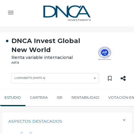
DNCA Invest Global
New World
Renta variable internacional
ART.8
LU2194926775 (PARTE A)
ESTUDIO
CARTERA
ISR
RENTABILIDAD
VOTACIÓN EN
ASPECTOS DESTACADOS