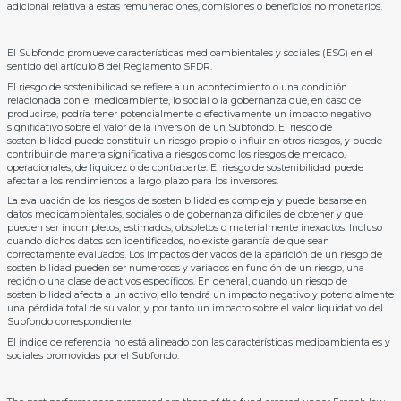
adicional relativa a estas remuneraciones, comisiones o beneficios no monetarios.
El Subfondo promueve características medioambientales y sociales (ESG) en el
sentido del artículo 8 del Reglamento SFDR.
El riesgo de sostenibilidad se refiere a un acontecimiento o una condición
relacionada con el medioambiente, lo social o la gobernanza que, en caso de
producirse, podría tener potencialmente o efectivamente un impacto negativo
significativo sobre el valor de la inversión de un Subfondo. El riesgo de
sostenibilidad puede constituir un riesgo propio o influir en otros riesgos, y puede
contribuir de manera significativa a riesgos como los riesgos de mercado,
operacionales, de liquidez o de contraparte. El riesgo de sostenibilidad puede
afectar a los rendimientos a largo plazo para los inversores.
La evaluación de los riesgos de sostenibilidad es compleja y puede basarse en
datos medioambientales, sociales o de gobernanza difíciles de obtener y que
pueden ser incompletos, estimados, obsoletos o materialmente inexactos. Incluso
cuando dichos datos son identificados, no existe garantía de que sean
correctamente evaluados. Los impactos derivados de la aparición de un riesgo de
sostenibilidad pueden ser numerosos y variados en función de un riesgo, una
región o una clase de activos específicos. En general, cuando un riesgo de
sostenibilidad afecta a un activo, ello tendrá un impacto negativo y potencialmente
una pérdida total de su valor, y por tanto un impacto sobre el valor liquidativo del
Subfondo correspondiente.
El índice de referencia no está alineado con las características medioambientales y
sociales promovidas por el Subfondo.