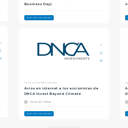
Business Day)
s
Aviso a los accionistas
05 DE DICIEMBRE DE 2025
0
Aviso en internet a los accionistas de
A
DNCA Invest Beyond Climate
D
menos de 1 minuto
Aviso a los accionistas