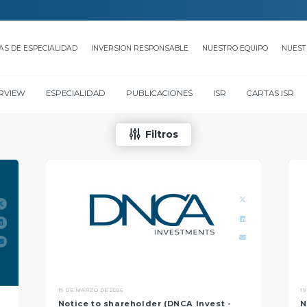
AS DE ESPECIALIDAD
INVERSION RESPONSABLE
NUESTRO EQUIPO
NUEST
ERVIEW
ESPECIALIDAD
PUBLICACIONES
ISR
CARTAS ISR
Filtros
19 DE MARZO DE 2026
19
Notice to shareholder (DNCA Invest -
N