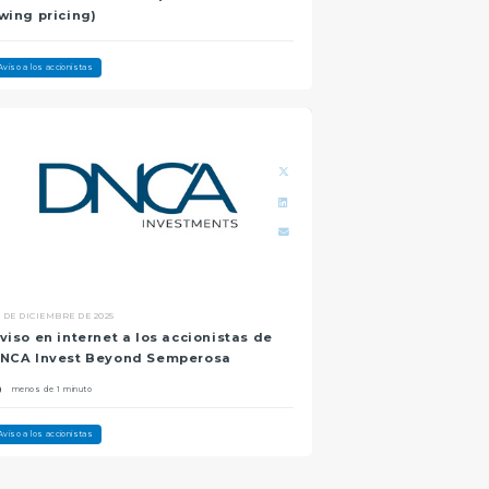
wing pricing)
Aviso a los accionistas
5 DE DICIEMBRE DE 2025
viso en internet a los accionistas de
NCA Invest Beyond Semperosa
menos de 1 minuto
Aviso a los accionistas