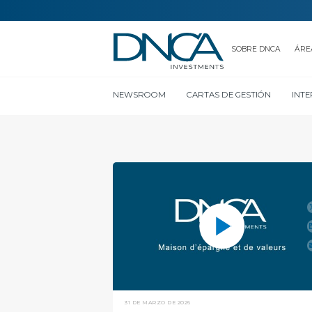
SOBRE DNCA
ÁRE
NEWSROOM
CARTAS DE GESTIÓN
INT
CONTACTO
31 DE MARZO DE 2026