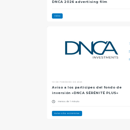
DNCA 2026 advertising film
Video
10 DE FEBRERO DE 2026
Aviso a los partícipes del fondo de
inversión «DNCA SÉRÉNITÉ PLUS»
menos de 1 minuto
Aviso a los accionistas