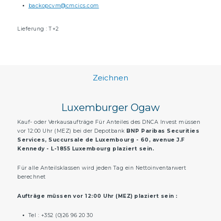
backopcvm@cmcics.com
Lieferung : T+2
Zeichnen
Luxemburger Ogaw
Kauf- oder Verkausaufträge Für Anteiles des DNCA Invest müssen
vor 12:00 Uhr (MEZ) bei der Depotbank
BNP Paribas Securities
Services, Succursale de Luxembourg - 60, avenue J.F
Kennedy - L-1855 Luxembourg plaziert sein.
Für alle Anteilsklassen wird jeden Tag ein Nettoinventarwert
berechnet
Aufträge müssen vor 12:00 Uhr (MEZ) plaziert sein :
Tel : +352 (0)26 96 20 30