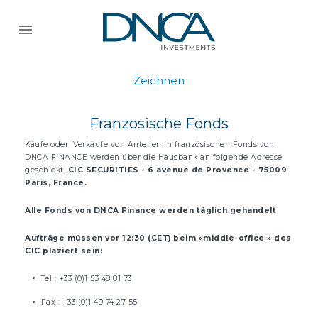
Zeichnen
Franzosische Fonds
Käufe oder Verkäufe von Anteilen in französischen Fonds von
DNCA FINANCE werden über die Hausbank an folgende Adresse
geschickt,
CIC SECURITIES - 6 avenue de Provence - 75009
Paris, France.
Alle Fonds von DNCA Finance werden täglich gehandelt
Aufträge müssen vor 12:30 (CET) beim «middle-office » des
CIC plaziert sein:
Tel : +33 (0)1 53 48 81 73
Fax : +33 (0)1 49 74 27 55