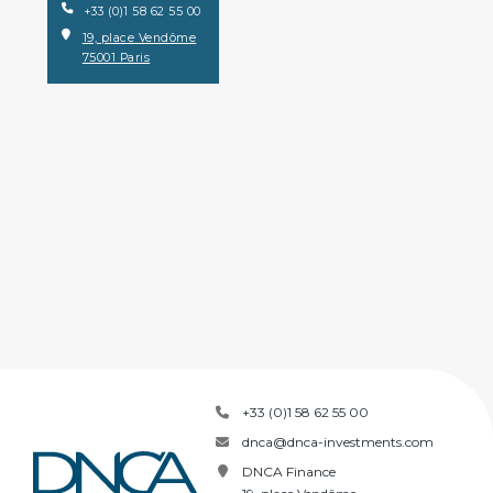
+33 (0)1 58 62 55 00
19, place Vendôme
75001 Paris
+33 (0)1 58 62 55 00
dnca@dnca-investments.com
DNCA Finance