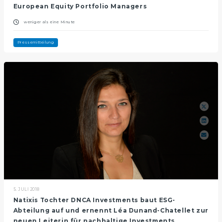
European Equity Portfolio Managers
weniger als eine Minute
Pressemitteilung
5. JULI 2018
Natixis Tochter DNCA Investments baut ESG-
Abteilung auf und ernennt Léa Dunand-Chatellet zur
neuen Leiterin für nachhaltige Investments