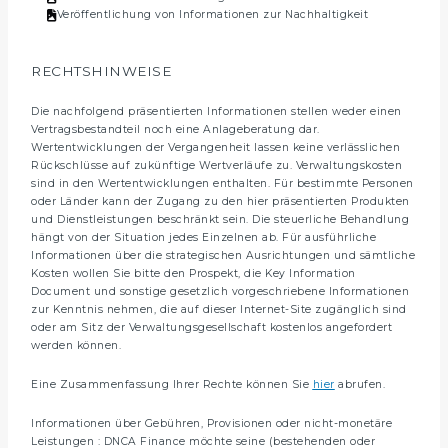
Veröffentlichung von Informationen zur Nachhaltigkeit
RECHTSHINWEISE
Die nachfolgend präsentierten Informationen stellen weder einen
Vertragsbestandteil noch eine Anlageberatung dar.
Wertentwicklungen der Vergangenheit lassen keine verlässlichen
Rückschlüsse auf zukünftige Wertverläufe zu. Verwaltungskosten
sind in den Wertentwicklungen enthalten. Für bestimmte Personen
oder Länder kann der Zugang zu den hier präsentierten Produkten
und Dienstleistungen beschränkt sein. Die steuerliche Behandlung
hängt von der Situation jedes Einzelnen ab. Für ausführliche
Informationen über die strategischen Ausrichtungen und sämtliche
Kosten wollen Sie bitte den Prospekt, die Key Information
Document und sonstige gesetzlich vorgeschriebene Informationen
zur Kenntnis nehmen, die auf dieser Internet-Site zugänglich sind
oder am Sitz der Verwaltungsgesellschaft kostenlos angefordert
werden können.
Eine Zusammenfassung Ihrer Rechte können Sie
hier
abrufen.
Informationen über Gebühren, Provisionen oder nicht-monetäre
Leistungen : DNCA Finance möchte seine (bestehenden oder