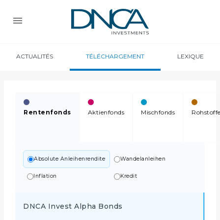
ACTUALITÉS
TÉLÉCHARGEMENT
LEXIQUE
Rentenfonds
Aktienfonds
Mischfonds
Rohstoff
Absolute Anleihenrendite
Wandelanleihen
Inflation
Kredit
DNCA Invest Alpha Bonds