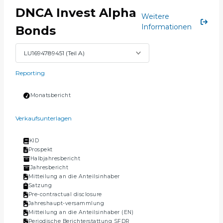
DNCA Invest Alpha
Weitere
Informationen
Bonds
Reporting
Monatsbericht
Verkaufsunterlagen
KID
Prospekt
Halbjahresbericht
Jahresbericht
Mitteilung an die Anteilsinhaber
Satzung
Pre-contractual disclosure
Jahreshaupt-versammlung
Mitteilung an die Anteilsinhaber (EN)
Periodische Berichterstattung SFDR