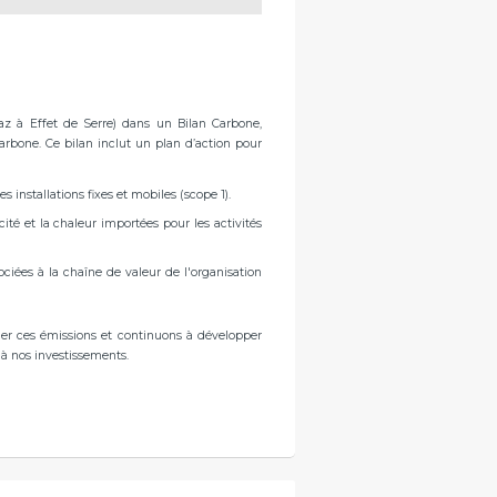
z à Effet de Serre) dans un Bilan Carbone,
Carbone. Ce bilan inclut un plan d’action pour
 installations fixes et mobiles (scope 1).
cité et la chaleur importées pour les activités
sociées à la chaîne de valeur de l'organisation
er ces émissions et continuons à développer
 à nos investissements.