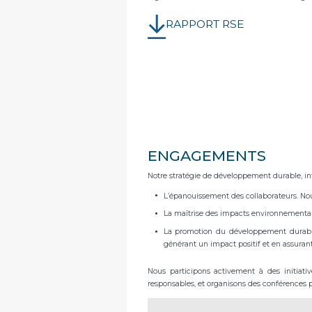
RAPPORT RSE
ENGAGEMENTS
Notre stratégie de développement durable, inté
L’épanouissement des collaborateurs. No
La maîtrise des impacts environnementau
La promotion du développement durable 
générant un impact positif et en assurant
Nous participons activement à des initiati
responsables, et organisons des conférences p