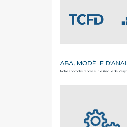
ABA, MODÈLE D'ANAL
Notre approche repose sur le Risque de Respo
Notre modèle combine des critères extra-
avec l’analyse financière traditionnelle. No
une analyse exhaustive et éthique
l’évaluation rigoureuse des risques et op
des entreprises, complétée par des écha
les dirigeants et des visites 