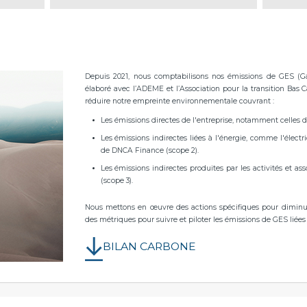
Depuis 2021, nous comptabilisons nos émissions de GES (Ga
élaboré avec l’ADEME et l’Association pour la transition Bas 
réduire notre empreinte environnementale couvrant :
Les émissions directes de l'entreprise, notamment celles des
Les émissions indirectes liées à l'énergie, comme l'électri
de DNCA Finance (scope 2).
Les émissions indirectes produites par les activités et as
(scope 3).
Nous mettons en œuvre des actions spécifiques pour diminu
des métriques pour suivre et piloter les émissions de GES liées
BILAN CARBONE