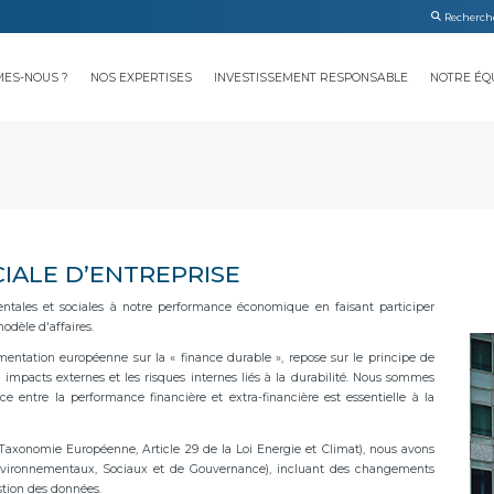
MES-NOUS ?
NOS EXPERTISES
INVESTISSEMENT RESPONSABLE
NOTRE ÉQ
IALE D’ENTREPRISE
ntales et sociales à notre performance économique en faisant participer
odèle d'affaires.
mentation européenne sur la « finance durable », repose sur le principe de
 impacts externes et les risques internes liés à la durabilité. Nous sommes
entre la performance financière et extra-financière est essentielle à la
axonomie Européenne, Article 29 de la Loi Energie et Climat), nous avons
nvironnementaux, Sociaux et de Gouvernance), incluant des changements
stion des données.