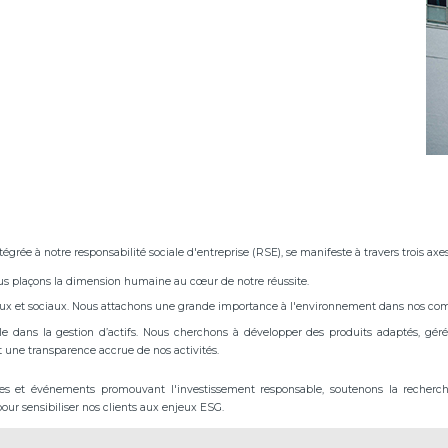
grée à notre responsabilité sociale d'entreprise (RSE), se manifeste à travers trois axes
us plaçons la dimension humaine au cœur de notre réussite.
x et sociaux. Nous attachons une grande importance à l'environnement dans nos comp
dans la gestion d’actifs. Nous cherchons à développer des produits adaptés, géré
 une transparence accrue de nos activités.
ves et événements promouvant l'investissement responsable, soutenons la recherc
our sensibiliser nos clients aux enjeux ESG.