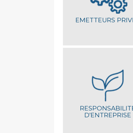
EMETTEURS PRIV
Transition démographique, médicale, é
et mo
RESPONSABILIT
D’ENTREPRISE