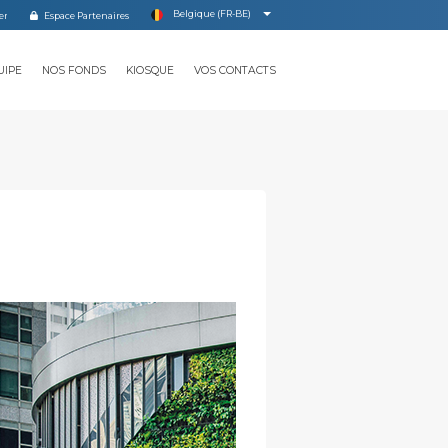
Belgique (FR-BE)
Espace Partenaires
UIPE
NOS FONDS
KIOSQUE
VOS CONTACTS