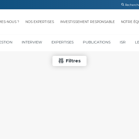
MES-NOUS ?
NOS EXPERTISES
INVESTISSEMENT RESPONSABLE
NOTRE ÉQ
ESTION
INTERVIEW
EXPERTISES
PUBLICATIONS
ISR
L
Filtres