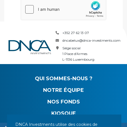
+352 27 62 13 07
dncabelux@dnca-investments.com
Siège social
1 Place d'Armes
L-1136 Luxembourg
QUI SOMMES-NOUS ?
NOTRE ÉQUIPE
NOS FONDS
KIOSQUE
DNCA Investments utilise des cookies de