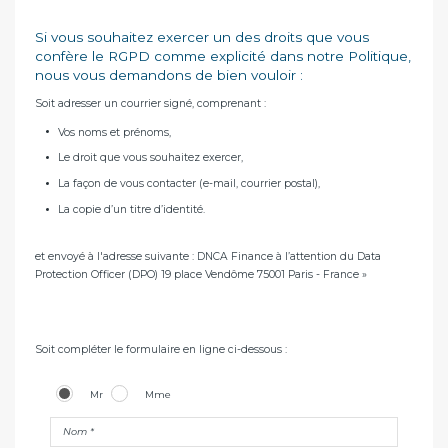
Si vous souhaitez exercer un des droits que vous
confère le RGPD comme explicité dans notre Politique,
nous vous demandons de bien vouloir :
Soit adresser un courrier signé, comprenant :
Vos noms et prénoms,
Le droit que vous souhaitez exercer,
La façon de vous contacter (e-mail, courrier postal),
La copie d’un titre d’identité.
et envoyé à l'adresse suivante : DNCA Finance à l’attention du Data
Protection Officer (DPO) 19 place Vendôme 75001 Paris - France »
Soit compléter le formulaire en ligne ci-dessous :
Mr
Mme