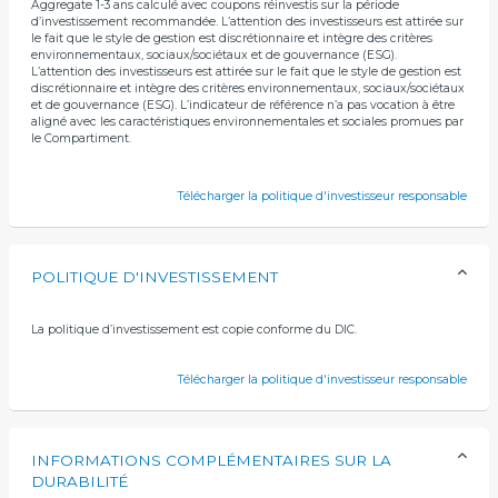
Aggregate 1-3 ans calculé avec coupons réinvestis sur la période
d’investissement recommandée. L’attention des investisseurs est attirée sur
le fait que le style de gestion est discrétionnaire et intègre des critères
environnementaux, sociaux/sociétaux et de gouvernance (ESG).
L’attention des investisseurs est attirée sur le fait que le style de gestion est
discrétionnaire et intègre des critères environnementaux, sociaux/sociétaux
et de gouvernance (ESG). L’indicateur de référence n’a pas vocation à être
aligné avec les caractéristiques environnementales et sociales promues par
le Compartiment.
Télécharger la politique d'investisseur responsable
POLITIQUE D'INVESTISSEMENT
La politique d’investissement est copie conforme du DIC.
Télécharger la politique d'investisseur responsable
INFORMATIONS COMPLÉMENTAIRES SUR LA
DURABILITÉ