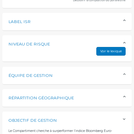
Découvrir la composition du portefeuille
LABEL ISR
NIVEAU DE RISQUE
Voir le lexique
ÉQUIPE DE GESTION
RÉPARTITION GÉOGRAPHIQUE
OBJECTIF DE GESTION
Le Compartiment cherche à surperformer l’indice Bloomberg Euro-