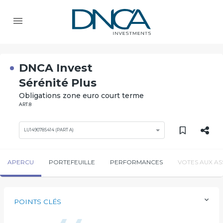
DNCA Invest
Sérénité Plus
Obligations zone euro court terme
ART.8
LU1490785414 (PART A)
APERCU
PORTEFEUILLE
PERFORMANCES
VOTES AUX A
POINTS CLÉS