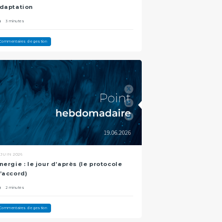
daptation
3 minutes
Commentaires de gestion
 JUIN 2026
nergie : le jour d’après (le protocole
’accord)
2 minutes
Commentaires de gestion