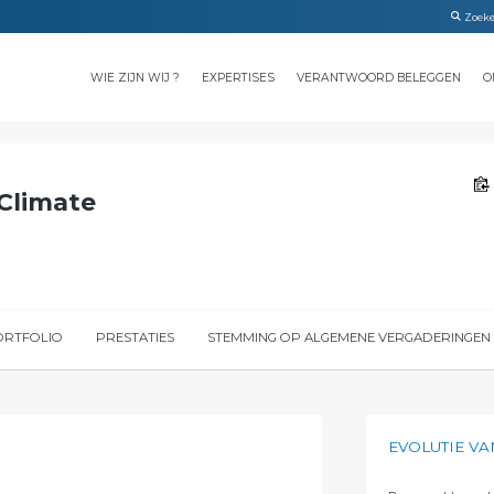
WIE ZIJN WIJ ?
EXPERTISES
VERANTWOORD BELEGGEN
O
Climate
ORTFOLIO
PRESTATIES
STEMMING OP ALGEMENE VERGADERINGEN
EVOLUTIE VA