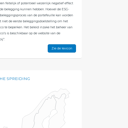
een feitelijk of potentieel wezenlijk negatief effect
 de belegging kunnen hebben. Hoewel de ESG-
 beleggingsproces van de portefeuille kan worden
et niet de eerste beleggingsdoelstelling om het
co te beperken. Het beleid inzake het beheer van
co's is beschikbaar op de website van de
ij".
Zie de lexicon
HE SPREIDING