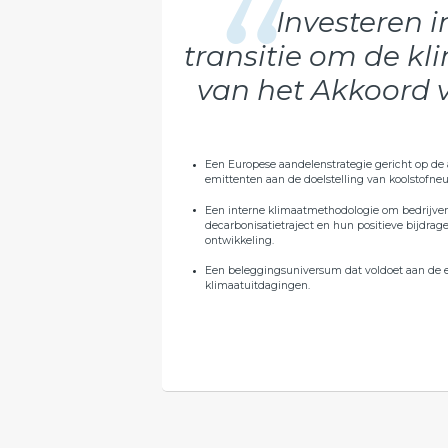
Investeren 
transitie om de kl
van het Akkoord v
Een Europese aandelenstrategie gericht op de 
emittenten aan de doelstelling van koolstofneut
Een interne klimaatmethodologie om bedrijven
decarbonisatietraject en hun positieve bijdra
ontwikkeling.
Een beleggingsuniversum dat voldoet aan de e
klimaatuitdagingen.