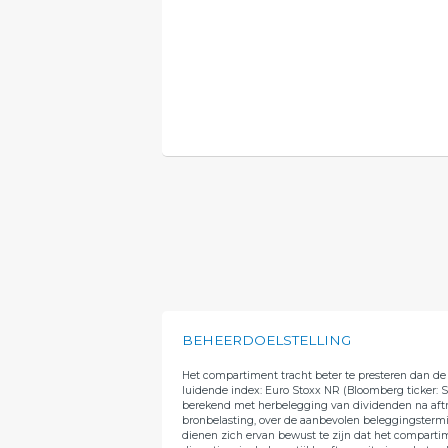
BEHEERDOELSTELLING
Het compartiment tracht beter te presteren dan de 
luidende index: Euro Stoxx NR (Bloomberg ticker: S
berekend met herbelegging van dividenden na aft
bronbelasting, over de aanbevolen beleggingstermi
dienen zich ervan bewust te zijn dat het comparti