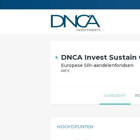
DNCA Invest Sustain 
Europese SRI-aandelenfondsen
ART.9
OVERZICHT
P
HOOFDPUNTEN