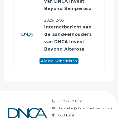
van DNCA Invest
Beyond Semperosa
2025-12-05
Internetbericht aan
de aandeelhouders
van DNCA Invest
Beyond Alterosa
Alle nieuwsberichten
+352 27 62 13 07
dncabelux@dnca-investments.com
Hoofdzetel