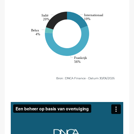
Internationaal
Italië
19%
20%
Belux
4%
Frankrijk
56%
Bron : DNCA Finance - Datum 30/06/2026