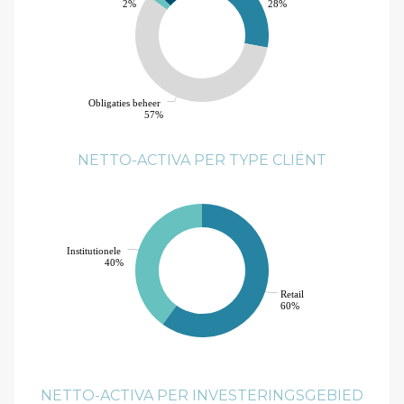
2%
28%
Obligaties beheer
57%
NETTO-ACTIVA PER TYPE CLIËNT
Institutionele
40%
Retail
60%
NETTO-ACTIVA PER INVESTERINGSGEBIED