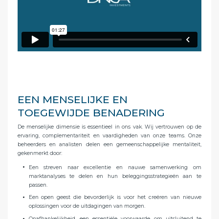
EEN MENSELIJKE EN
TOEGEWIJDE BENADERING
De menselijke dimensie is essentieel in ons vak. Wij vertrouwen op de
ervaring, complementariteit en vaardigheden van onze teams. Onze
beheerders en analisten delen een gemeenschappelijke mentaliteit,
gekenmerkt door:
Een streven naar excellentie en nauwe samenwerking om
marktanalyses te delen en hun beleggingsstrategieën aan te
passen.
Een open geest die bevorderlijk is voor het creëren van nieuwe
oplossingen voor de uitdagingen van morgen.
Onafhankelijkheid, een essentiële voorwaarde om uitsluitend te