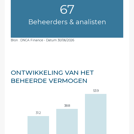
67
Beheerders & analisten
Bron : DNCA Finance - Datum 30/06/2026
ONTWIKKELING VAN HET
BEHEERDE VERMOGEN
53.9
38.8
31.2
27.7