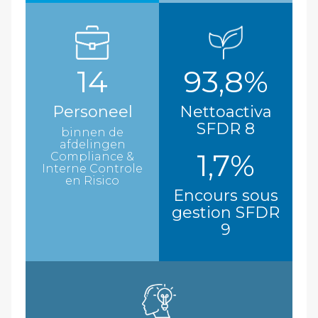
14
93,8%
Personeel
Nettoactiva
SFDR 8
binnen de
afdelingen
1,7%
Compliance &
Interne Controle
en Risico
Encours sous
gestion SFDR
9