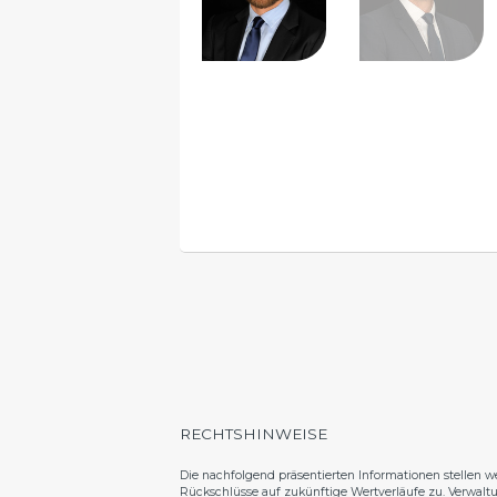
RECHTSHINWEISE
Die nachfolgend präsentierten Informationen stellen w
Rückschlüsse auf zukünftige Wertverläufe zu. Verwalt