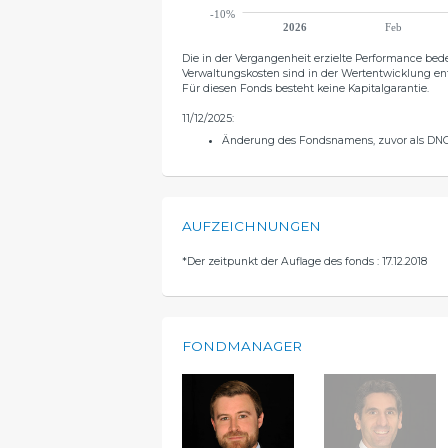
-10%
2026
Feb
Die in der Vergangenheit erzielte Performance bede
Verwaltungskosten sind in der Wertentwicklung e
Für diesen Fonds besteht keine Kapitalgarantie.
11/12/2025:
Änderung des Fondsnamens, zuvor als DNC
AUFZEICHNUNGEN
*
Der zeitpunkt der Auflage des fonds : 17.12.2018
FONDMANAGER