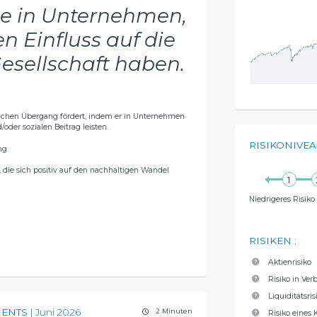
Sie in Unternehmen,
en Einfluss auf die
esellschaft haben.
tlichen Übergang fördert, indem er in Unternehmen
/oder sozialen Beitrag leisten.
RISIKONIVE
ng.
 die sich positiv auf den nachhaltigen Wandel
Niedrigeres Risiko
RISIKEN
:
Aktienrisiko
Risiko in Ve
Liquiditätsris
ENTS
Juni 2026
2 Minuten
Risiko eines 