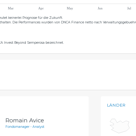
Mar
Apr
May
Jun
Jul
utet keinerlei Prognose für die Zukunft.
nthalten. Die Performances wurden von DNCA Finance netto nach Verwaltungsgebuehr
A Invest Beyond Semperosa bezeichnet.
LÄNDER
Romain Avice
Fondsmanager - Analyst