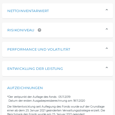
NETTOINVENTARWERT
RISIKONIVEAU
PERFORMANCE UND VOLATILITÄT
ENTWICKLUNG DER LEISTUNG
AUFZEICHNUNGEN
*
Der zeitpunkt der Auflage des fonds : 05.11.2019
Datum der ersten Ausgabepreisberechnung am 18.11.2020
Die Wertentwicklung seit Auflegung des Fonds wurde auf der Grundlage
einer ab dem 25. Januar 2021 geänderten Verwaltungsstrategie erzielt. Die
Benchmark des Fonds wurde am 25. Januar 2021 geändert.