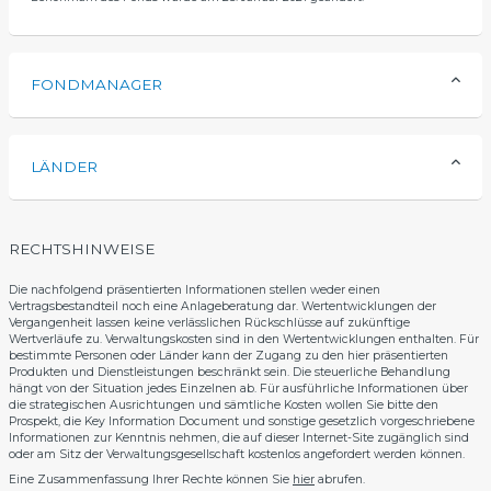
FONDMANAGER
LÄNDER
RECHTSHINWEISE
Die nachfolgend präsentierten Informationen stellen weder einen
Vertragsbestandteil noch eine Anlageberatung dar. Wertentwicklungen der
Vergangenheit lassen keine verlässlichen Rückschlüsse auf zukünftige
Wertverläufe zu. Verwaltungskosten sind in den Wertentwicklungen enthalten. Für
bestimmte Personen oder Länder kann der Zugang zu den hier präsentierten
Produkten und Dienstleistungen beschränkt sein. Die steuerliche Behandlung
hängt von der Situation jedes Einzelnen ab. Für ausführliche Informationen über
die strategischen Ausrichtungen und sämtliche Kosten wollen Sie bitte den
Prospekt, die Key Information Document und sonstige gesetzlich vorgeschriebene
Informationen zur Kenntnis nehmen, die auf dieser Internet-Site zugänglich sind
oder am Sitz der Verwaltungsgesellschaft kostenlos angefordert werden können.
Eine Zusammenfassung Ihrer Rechte können Sie
hier
abrufen.