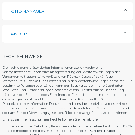
FONDMANAGER
LÄNDER
RECHTSHINWEISE
Die nachfolgend präsentierten Informationen stellen weder einen
Vertragsbestandteil noch eine Anlageberatung dar. Wertentwicklungen der
Vergangenheit lassen keine verlässlichen Rückschlüsse auf zukünftige
Wertverläufe zu. Verwaltungskosten sind in den Wertentwicklungen enthalten. Für
bestimmte Personen oder Länder kann der Zugang zu den hier präsentierten
Produkten und Dienstleistungen beschränkt sein. Die steuerliche Behandlung
hängt von der Situation jedes Einzelnen ab. Für ausführliche Informationen über
die strategischen Ausrichtungen und sämtliche Kosten wollen Sie bitte den
Prospekt, die Key Information Document und sonstige gesetzlich vorgeschriebene
Informationen zur Kenntnis nehmen, die auf dieser Internet-Site zugänglich sind
oder am Sitz der Verwaltungsgesellschaft kostenlos angefordert werden können.
Eine Zusammenfassung Ihrer Rechte können Sie
hier
abrufen.
Informationen über Gebühren, Provisionen oder nicht-monetäre Leistungen : DNCA
Finance möchte seine (bestehenden oder potenziellen) Kunden darüber