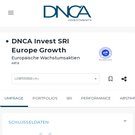
DNCA Invest SRI
Europe Growth
Europäische Wachstumsaktien
ART.8
LU0870553020 (-A-)
UMFRAGE
PORTFOLIOS
SRI
PERFORMANCE
ABSTIM
SCHLÜSSELDATEN