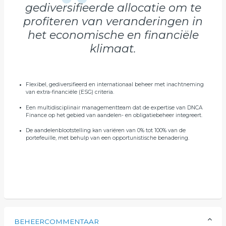
gediversifieerde allocatie om te
profiteren van veranderingen in
het economische en financiële
klimaat.
Flexibel, gediversifieerd en internationaal beheer met inachtneming
van extra-financiële (ESG) criteria.
Een multidisciplinair managementteam dat de expertise van DNCA
Finance op het gebied van aandelen- en obligatiebeheer integreert.
De aandelenblootstelling kan variëren van 0% tot 100% van de
portefeuille, met behulp van een opportunistische benadering.
BEHEERCOMMENTAAR