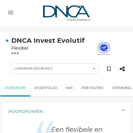
DNCA Invest Evolutif
Flexibel
ART.8
LU0284394581 (DEELBEWIJS I)
OVERZICHT
PORTFOLIO
MVI
PRESTATIES
STEMMING
HOOFDPUNTEN
Een flexibele en