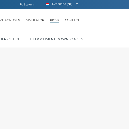
Nederland (NL)
ZE FONDSEN
SIMULATOR
KIOSK
CONTACT
BERICHTEN
HET DOCUMENT DOWNLOADEN
LEXICON