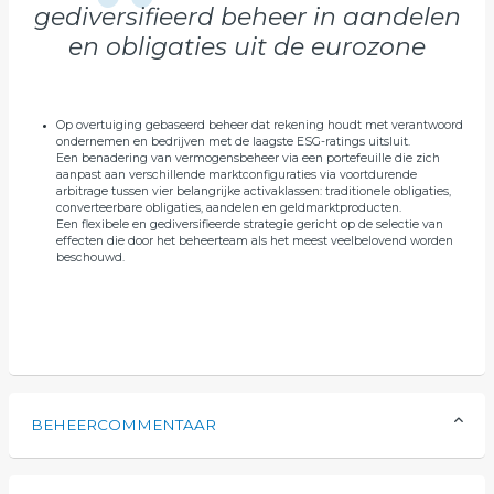
gediversifieerd beheer in aandelen
en obligaties uit de eurozone
Op overtuiging gebaseerd beheer dat rekening houdt met verantwoord
ondernemen en bedrijven met de laagste ESG-ratings uitsluit.
Een benadering van vermogensbeheer via een portefeuille die zich
aanpast aan verschillende marktconfiguraties via voortdurende
arbitrage tussen vier belangrijke activaklassen: traditionele obligaties,
converteerbare obligaties, aandelen en geldmarktproducten.
Een flexibele en gediversifieerde strategie gericht op de selectie van
effecten die door het beheerteam als het meest veelbelovend worden
beschouwd.
BEHEERCOMMENTAAR